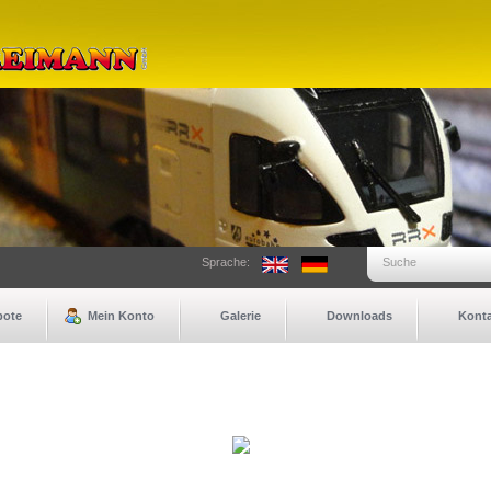
Sprache:
Suche
bote
Mein Konto
Galerie
Downloads
Konta