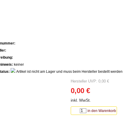
lnummer:
ler:
eibung:
hinweis:
keiner
tatus:
Artikel ist nicht am Lager und muss beim Hersteller bestellt werden
Hersteller UVP: 0,00 €
0,00 €
inkl. MwSt.
in den Warenkorb