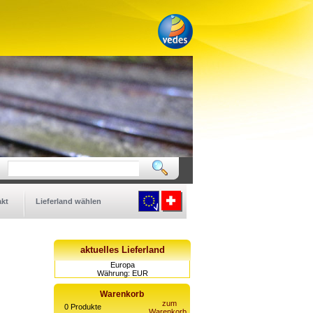
kt
Lieferland wählen
aktuelles Lieferland
Europa
Währung: EUR
Warenkorb
zum
0
Produkte
Warenkorb