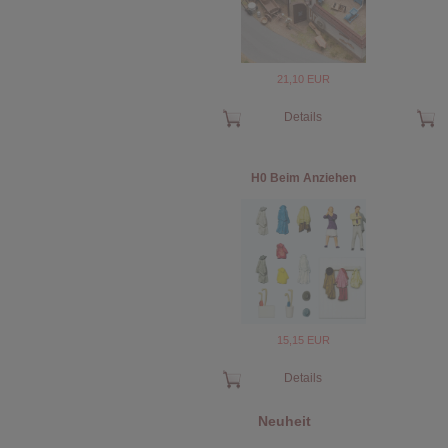
21,10 EUR
Details
H0 Beim Anziehen
15,15 EUR
Details
Neuheit