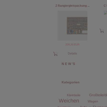
Z Rangiergleispackung ...
C 
208,20 EUR
Details
N E W 'S
Kategorien
Großteile/di
Kleinteile
Weichen
Wagen