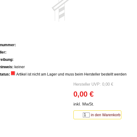
lnummer:
ler:
eibung:
hinweis:
keiner
tatus:
Artikel ist nicht am Lager und muss beim Hersteller bestellt werden
Hersteller UVP: 0,00 €
0,00 €
inkl. MwSt.
in den Warenkorb