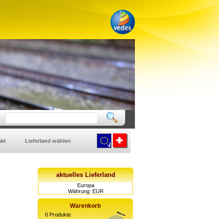
kt
Lieferland wählen
aktuelles Lieferland
Europa
Währung: EUR
Warenkorb
0
Produkte